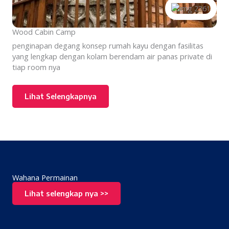
Wood Cabin Camp
penginapan degang konsep rumah kayu dengan fasilitas
yang lengkap dengan kolam berendam air panas private di
tiap room nya
Lihat Selengkapnya
Wahana Permainan
Lihat selengkap nya >>