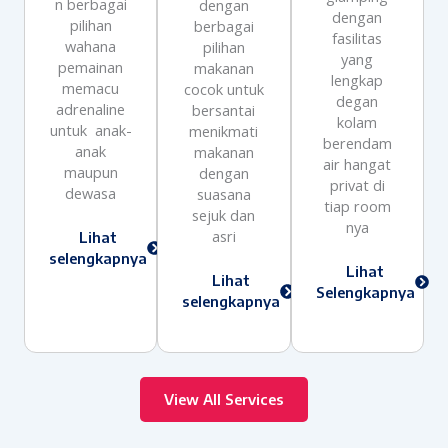
n berbagai
dengan
dengan
pilihan
berbagai
fasilitas
wahana
pilihan
yang
pemainan
makanan
lengkap
memacu
cocok untuk
degan
adrenaline
bersantai
kolam
untuk anak-
menikmati
berendam
anak
makanan
air hangat
maupun
dengan
privat di
dewasa
suasana
tiap room
sejuk dan
nya
asri
Lihat
selengkapnya
Lihat
Lihat
Selengkapnya
selengkapnya
View All Services